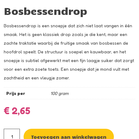
Bosbessendrop
Bosbessendrop is een snoepje dat zich niet laat vangen in één
smaak. Het is geen klassiek drop zoals je die kent, maar een
zachte traktatie waarbij de fruitige smaak van bosbessen de
hoofdrol speelt. De structuur is soepel en kauwbaar, en het
snoepje is subtiel afgewerkt met een fijn laagje suiker dat zorgt
voor een extra zoete toets. Een snoepje dat je mond vult met
zachtheid en een vleugje zomer.
Prijs per
100 gram
€
2,65
Bosbessendrop
Toevoegen aan winkelwagen