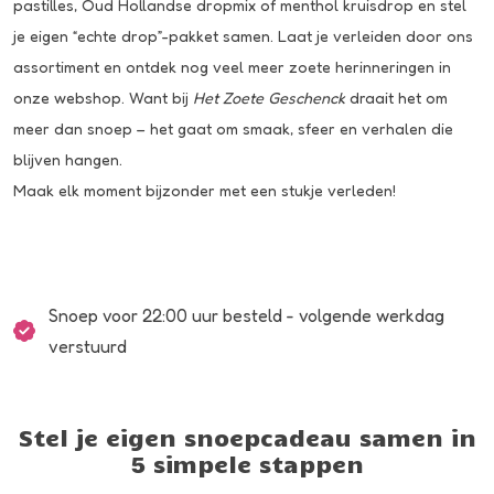
pastilles
,
Oud Hollandse dropmix
of menthol kruisdrop en stel
je eigen “echte drop”-pakket samen. Laat je verleiden door ons
assortiment en ontdek nog veel meer zoete herinneringen in
onze webshop. Want bij
Het Zoete Geschenck
draait het om
meer dan snoep – het gaat om smaak, sfeer en verhalen die
blijven hangen.
Maak elk moment bijzonder met een stukje verleden!
Snoep voor 22:00 uur besteld - volgende werkdag
verstuurd
Stel je eigen snoepcadeau samen in
5 simpele stappen