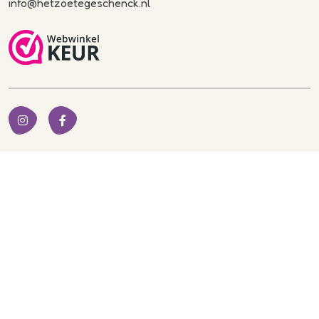
info@hetzoetegeschenck.nl