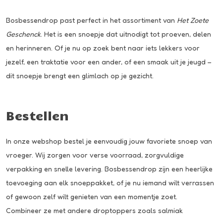
Bosbessendrop past perfect in het assortiment van
Het Zoete
Geschenck
. Het is een snoepje dat uitnodigt tot proeven, delen
en herinneren. Of je nu op zoek bent naar iets lekkers voor
jezelf, een traktatie voor een ander, of een smaak uit je jeugd –
dit snoepje brengt een glimlach op je gezicht.
Bestellen
In onze webshop bestel je eenvoudig jouw favoriete snoep van
vroeger. Wij zorgen voor verse voorraad, zorgvuldige
verpakking en snelle levering. Bosbessendrop zijn een heerlijke
toevoeging aan elk snoeppakket, of je nu iemand wilt verrassen
of gewoon zelf wilt genieten van een momentje zoet.
Combineer ze met andere droptoppers zoals
salmiak