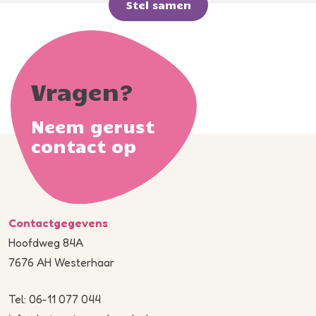
Stel samen
Vragen?
Neem gerust
contact op
Contactgegevens
Hoofdweg 84A
7676 AH Westerhaar
Tel: 06-11 077 044