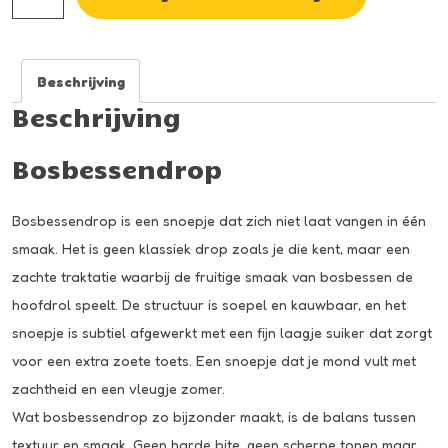
aantal
Beschrijving
Beschrijving
Bosbessendrop
Bosbessendrop is een snoepje dat zich niet laat vangen in één
smaak. Het is geen klassiek drop zoals je die kent, maar een
zachte traktatie waarbij de fruitige smaak van bosbessen de
hoofdrol speelt. De structuur is soepel en kauwbaar, en het
snoepje is subtiel afgewerkt met een fijn laagje suiker dat zorgt
voor een extra zoete toets. Een snoepje dat je mond vult met
zachtheid en een vleugje zomer.
Wat bosbessendrop zo bijzonder maakt, is de balans tussen
textuur en smaak. Geen harde bite, geen scherpe tonen maar