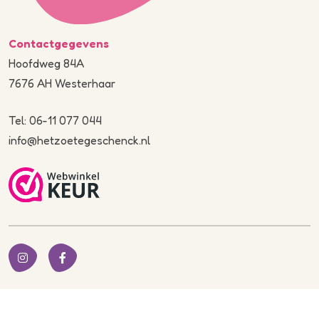
Contactgegevens
Hoofdweg 84A
7676 AH Westerhaar
Tel: 06-11 077 044
info@hetzoetegeschenck.nl