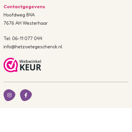
Contactgegevens
Hoofdweg 84A
7676 AH Westerhaar
Tel: 06-11 077 044
info@hetzoetegeschenck.nl