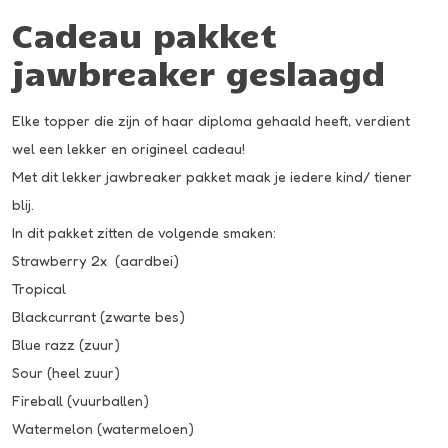
Cadeau pakket
jawbreaker geslaagd
Elke topper die zijn of haar diploma gehaald heeft, verdient
wel een lekker en origineel cadeau!
Met dit lekker jawbreaker pakket maak je iedere kind/ tiener
blij.
In dit pakket zitten de volgende smaken:
Strawberry 2x (aardbei)
Tropical
Blackcurrant (zwarte bes)
Blue razz (zuur)
Sour (heel zuur)
Fireball (vuurballen)
Watermelon (watermeloen)