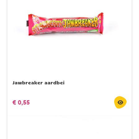
Jawbreaker aardbei
€
0,55