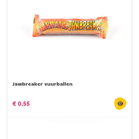
Jawbreaker vuurballen
€
0,55