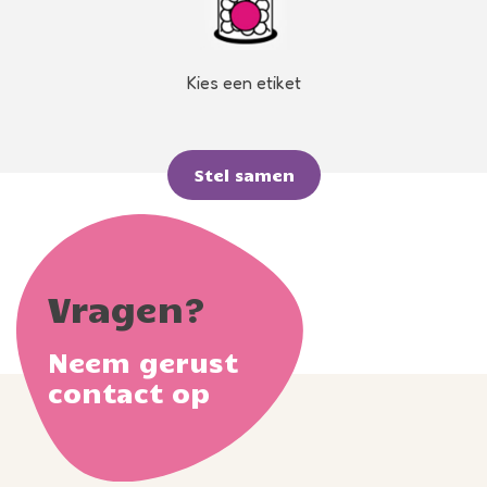
Kies een etiket
Stel samen
Vragen?
Neem gerust
contact op