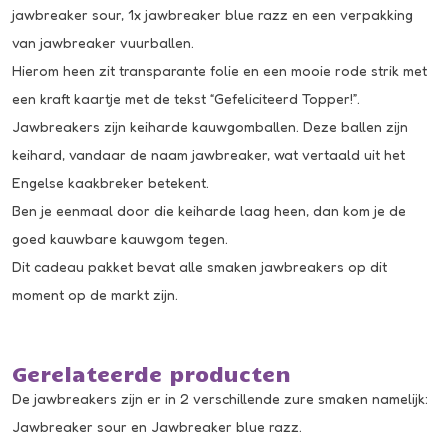
jawbreaker sour, 1x jawbreaker blue razz en een verpakking
van jawbreaker vuurballen.
Hierom heen zit transparante folie en een mooie rode strik met
een kraft kaartje met de tekst “Gefeliciteerd Topper!”.
Jawbreakers zijn keiharde kauwgomballen. Deze ballen zijn
keihard, vandaar de naam jawbreaker, wat vertaald uit het
Engelse kaakbreker betekent.
Ben je eenmaal door die keiharde laag heen, dan kom je de
goed kauwbare kauwgom tegen.
Dit cadeau pakket bevat alle smaken jawbreakers op dit
moment op de markt zijn.
Gerelateerde producten
De jawbreakers zijn er in 2 verschillende zure smaken namelijk:
Jawbreaker sour
en
Jawbreaker blue razz
.