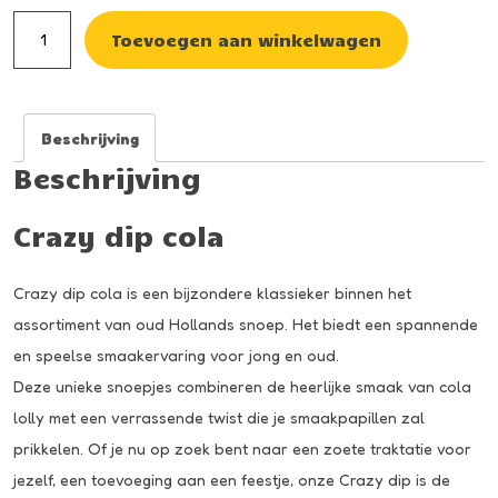
Crazy
Toevoegen aan winkelwagen
dip
cola
aantal
Beschrijving
Beschrijving
Crazy dip cola
Crazy dip cola is een bijzondere klassieker binnen het
assortiment van oud Hollands snoep. Het biedt een spannende
en speelse smaakervaring voor jong en oud.
Deze unieke snoepjes combineren de heerlijke smaak van cola
lolly met een verrassende twist die je smaakpapillen zal
prikkelen. Of je nu op zoek bent naar een zoete traktatie voor
jezelf, een toevoeging aan een feestje, onze Crazy dip is de