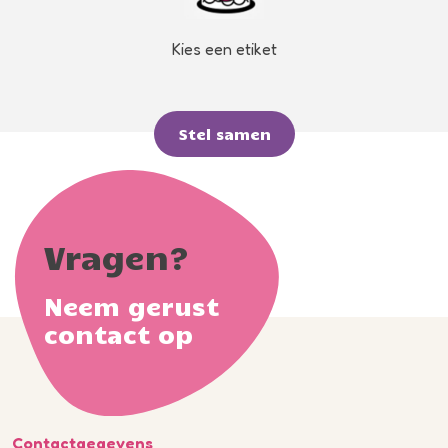
Kies een etiket
Stel samen
Vragen?
Neem gerust
contact op
Contactgegevens