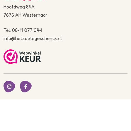
Hoofdweg 84A
7676 AH Westerhaar
Tel: 06-11 077 044
info@hetzoetegeschenck.nl