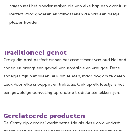
samen met het poeder maken die van elke hap een avontuur.
Perfect voor kinderen en volwassenen die van een beetje
plezier houden.
Traditioneel genot
Crazy dip past perfect binnen het assortiment van oud Holland
snoep en brengt een gevoel van nostalgie en vreugde. Deze
snoepjes zijn niet alleen leuk om te eten, maar ook om te delen.
Leuk voor elke snoeppot en traktatie. Ook op elk feestje is het
een geweldige aanvulling op andere traditionele lekkernijen.
Gerelateerde producten
De
Crazy dip aardbei
werkt hetzelfde als deze cola variant.
Alleen heeft de lolly een roze kleur en aardbeien smaak en is