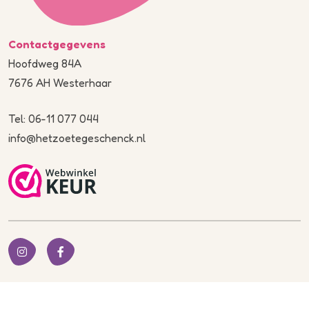
Contactgegevens
Hoofdweg 84A
7676 AH Westerhaar
Tel: 06-11 077 044
info@hetzoetegeschenck.nl