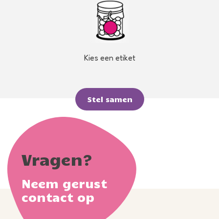
Kies een etiket
Stel samen
Vragen?
Neem gerust
contact op