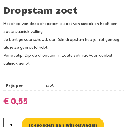
Dropstam zoet
Het drop van deze dropstam is zoet van smaak en heeft een
zoete salmiak vulling.
Je bent gewaarschuwd; aan één dropstam heb je niet genoeg
als je ze geproefd hebt.
Variatietip: Dip de dropstam in zoete salmiak voor dubbel
salmiak genot.
Prijs per
stuk
€
0,55
Dropstam
Toevoegen aan winkelwagen