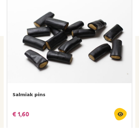
Salmiak pins
€
1,60