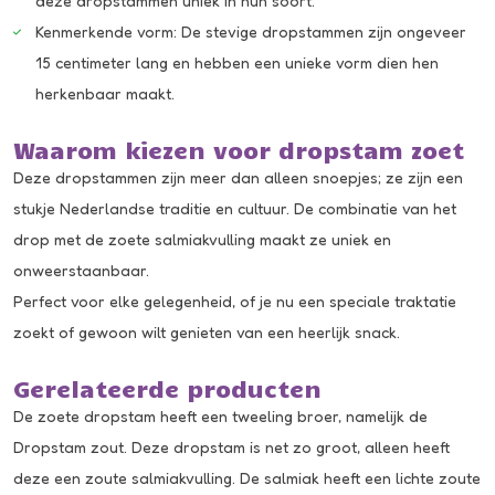
deze dropstammen uniek in hun soort.
Kenmerkende vorm: De stevige dropstammen zijn ongeveer
15 centimeter lang en hebben een unieke vorm dien hen
herkenbaar maakt.
Waarom kiezen voor dropstam zoet
Deze dropstammen zijn meer dan alleen snoepjes; ze zijn een
stukje Nederlandse traditie en cultuur. De combinatie van het
drop met de zoete salmiakvulling maakt ze uniek en
onweerstaanbaar.
Perfect voor elke gelegenheid, of je nu een speciale traktatie
zoekt of gewoon wilt genieten van een heerlijk snack.
Gerelateerde producten
De zoete dropstam heeft een tweeling broer, namelijk de
Dropstam zout
. Deze dropstam is net zo groot, alleen heeft
deze een zoute salmiakvulling. De salmiak heeft een lichte zoute