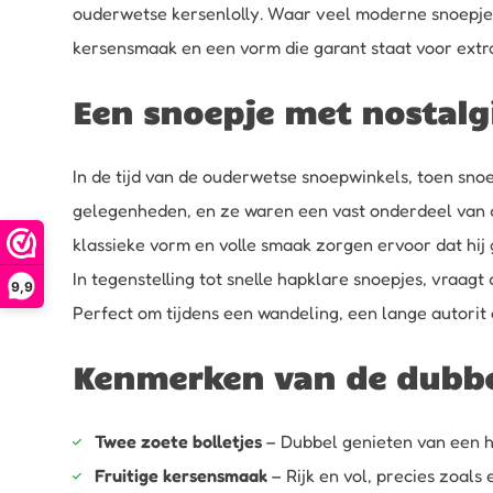
ouderwetse kersenlolly. Waar veel moderne snoepjes h
kersensmaak en een vorm die garant staat voor extra
Een snoepje met nostalg
In de tijd van de ouderwetse snoepwinkels, toen snoe
gelegenheden, en ze waren een vast onderdeel van dorp
klassieke vorm en volle smaak zorgen ervoor dat hij ge
In tegenstelling tot snelle hapklare snoepjes, vraag
9,9
Perfect om tijdens een wandeling, een lange autori
Kenmerken van de dubbel
Twee zoete bolletjes
– Dubbel genieten van een h
Fruitige kersensmaak
– Rijk en vol, precies zoals 