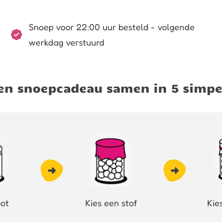
Snoep voor 22:00 uur besteld - volgende
werkdag verstuurd
igen snoepcadeau samen in 5 simpe
pot
Kies een stof
Kie