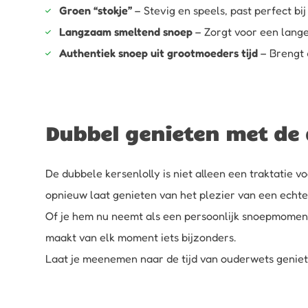
Groen “stokje”
– Stevig en speels, past perfect bij
Langzaam smeltend snoep
– Zorgt voor een lang
Authentiek snoep uit grootmoeders tijd
– Brengt 
Dubbel genieten met de 
De dubbele kersenlolly is niet alleen een traktatie v
opnieuw laat genieten van het plezier van een echte 
Of je hem nu neemt als een persoonlijk snoepmoment, 
maakt van elk moment iets bijzonders.
Laat je meenemen naar de tijd van ouderwets geniet