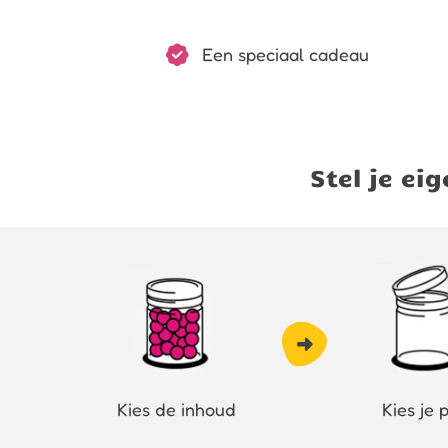
Een speciaal cadeau
Stel je e
Kies de inhoud
Kies je 