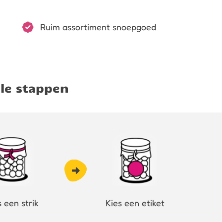
Ruim assortiment snoepgoed
le stappen
s een strik
Kies een etiket