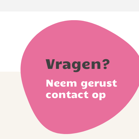
Vragen?
Neem gerust
contact op