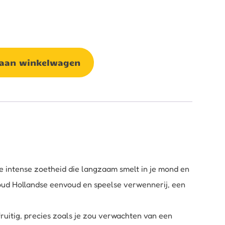
 aan winkelwagen
e intense zoetheid die langzaam smelt in je mond en
 oud Hollandse eenvoud en speelse verwennerij, een
fruitig, precies zoals je zou verwachten van een