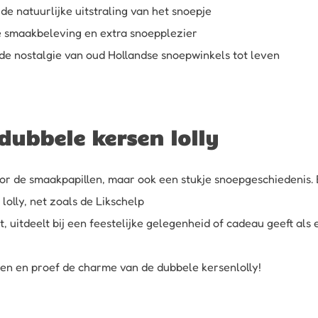
 de natuurlijke uitstraling van het snoepje
e smaakbeleving en extra snoepplezier
de nostalgie van oud Hollandse snoepwinkels tot leven
dubbele kersen lolly
oor de smaakpapillen, maar ook een stukje snoepgeschiedenis. E
lolly, net zoals de
Likschelp
uitdeelt bij een feestelijke gelegenheid of cadeau geeft als e
en en proef de charme van de dubbele kersenlolly!