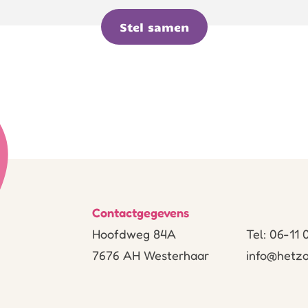
Stel samen
Contactgegevens
Hoofdweg 84A
Tel: 06-11
7676 AH Westerhaar
info@hetzo