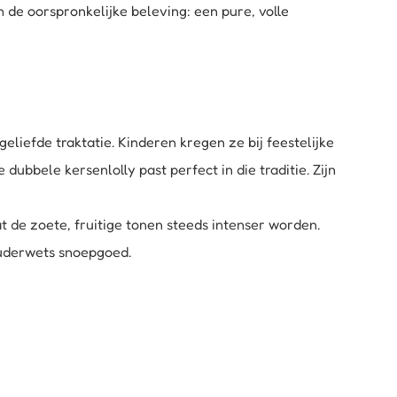
 de oorspronkelijke beleving: een pure, volle
liefde traktatie. Kinderen kregen ze bij feestelijke
ubbele kersenlolly past perfect in die traditie. Zijn
t de zoete, fruitige tonen steeds intenser worden.
ouderwets snoepgoed.