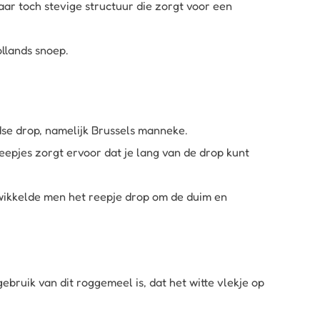
r toch stevige structuur die zorgt voor een
llands snoep.
dse drop, namelijk Brussels manneke.
eepjes zorgt ervoor dat je lang van de drop kunt
 wikkelde men het reepje drop om de duim en
bruik van dit roggemeel is, dat het witte vlekje op