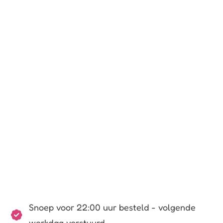
Snoep voor 22:00 uur besteld - volgende
werkdag verstuurd