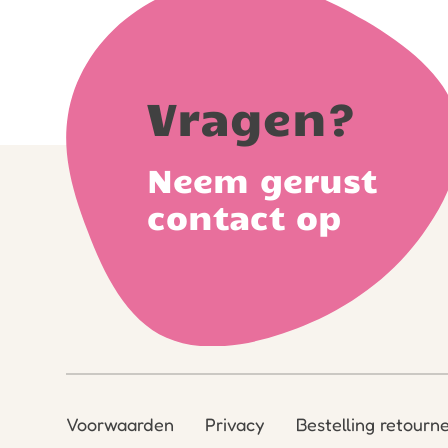
Vragen?
Neem gerust
contact op
Voorwaarden
Privacy
Bestelling retourn