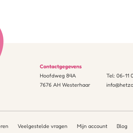
Contactgegevens
Hoofdweg 84A
Tel: 06-11
7676 AH Westerhaar
info@hetzo
eren
Veelgestelde vragen
Mijn account
Blog