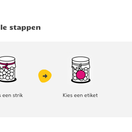
le stappen
s een strik
Kies een etiket