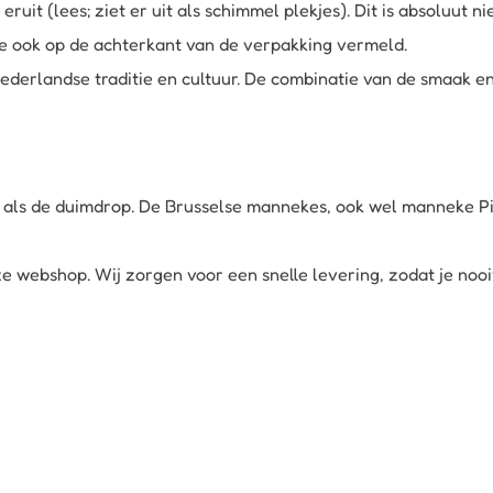
eruit (lees; ziet er uit als schimmel plekjes). Dit is absoluut n
 ook op de achterkant van de verpakking vermeld.
ederlandse traditie en cultuur. De combinatie van de smaak en
als de duimdrop. De Brusselse mannekes, ook wel manneke Pis 
e webshop. Wij zorgen voor een snelle levering, zodat je nooit