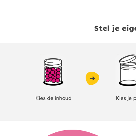
Stel je e
Kies de inhoud
Kies je 