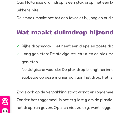
Oud Hollandse druimdrop is een plak drop met een k
lekkere bite.
De smaak maakt het tot een favoriet bij jong en oud 
Wat maakt duimdrop bijzon
Rijke dropsmaak: Het heeft een diepe en zoete dro
Lang genieten: De stevige structuur en de plak me
genieten.
Nostalgische waarde: De plak drop brengt herinne
sabbelde op deze manier dan aan het drop. Het is 
Zoals ook op de verpakking staat wordt er roggemeel
Zonder het roggemeel is het erg lastig om de plastic
het drop kan geven. Op zich niet zo erg, want rogge
9,9