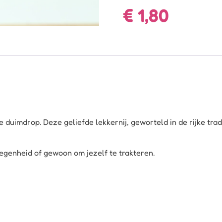
€
1,80
se duimdrop. Deze geliefde lekkernij, geworteld in de rijke tr
legenheid of gewoon om jezelf te trakteren.