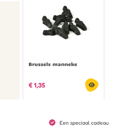
Brussels manneke
€
1,35
Een speciaal cadeau