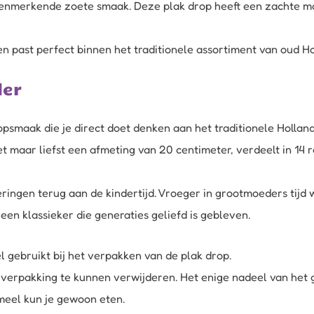
enmerkende zoete smaak. Deze plak drop heeft een zachte maa
en past perfect binnen het traditionele assortiment van oud Ho
der
psmaak die je direct doet denken aan het traditionele Hollan
t maar liefst een afmeting van 20 centimeter, verdeelt in 14 r
ringen terug aan de kindertijd. Vroeger in grootmoeders tijd
een klassieker die generaties geliefd is gebleven.
 gebruikt bij het verpakken van de plak drop.
 verpakking te kunnen verwijderen. Het enige nadeel van het ge
meel kun je gewoon eten.