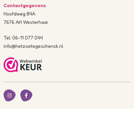
Contactgegevens
Hoofdweg 84A
7676 AH Westerhaar
Tel: 06-11 077 044
info@hetzoetegeschenck.nl