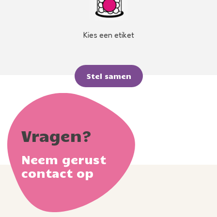
Kies een etiket
Stel samen
Vragen?
Neem gerust
contact op