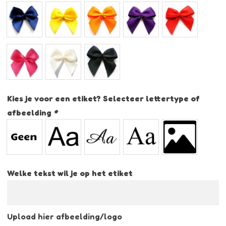
Kies je voor een etiket? Selecteer lettertype of
afbeelding
*
Welke tekst wil je op het etiket
Upload hier afbeelding/logo