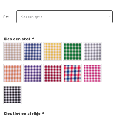
Pot
Kies een stof
*
Kies lint en strikje
*