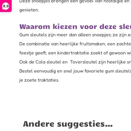
Deze snoepjes brengen een gevoel van nostalgie en p
9,9
genieten.
Waarom kiezen voor deze sle
Gum sleutels zijn meer dan alleen snoepjes; ze zijn e
De combinatie van heerlijke fruitsmaken, een zachte
feestje geeft, een kindertraktatie zoekt of gewoon w
Ook de
Cola sleutel en
Toversleutel
zijn heerlijke 
Bestel eenvoudig en snel jouw favoriete gum sleutel
je zoete traktaties.
Andere suggesties…