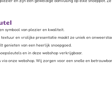
lezier en zijn een geweldige aanvulling op elke snoeppot. Ze
utel
en symbool van plezier en kwaliteit.
 textuur en vrolijke presentatie maakt ze uniek en onweerstaa
ilt genieten van een heerlijk snoepgoed.
snoepsleutels en in deze webshop verkrijgbaar.
s via onze webshop. Wij zorgen voor een snelle en betrouwbare