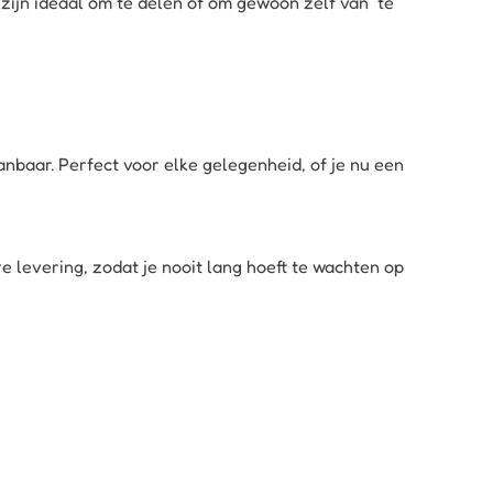
 zijn ideaal om te delen of om gewoon zelf van te
nbaar. Perfect voor elke gelegenheid, of je nu een
 levering, zodat je nooit lang hoeft te wachten op