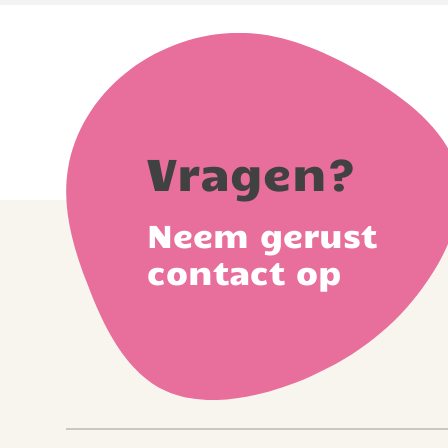
Vragen?
Neem gerust
contact op