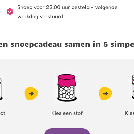
Snoep voor 22:00 uur besteld - volgende
werkdag verstuurd
igen snoepcadeau samen in 5 simpe
pot
Kies een stof
Kie