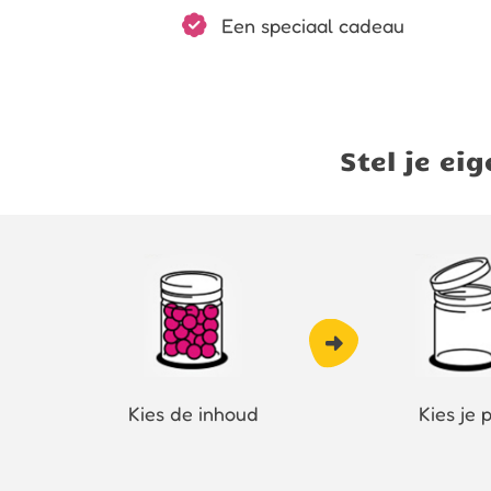
Een speciaal cadeau
Stel je e
Kies de inhoud
Kies je 