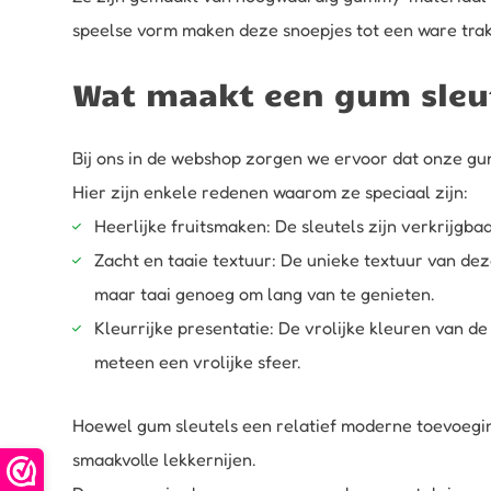
speelse vorm maken deze snoepjes tot een ware trak
Wat maakt een gum sleut
Bij ons in de webshop zorgen we ervoor dat onze gum s
Hier zijn enkele redenen waarom ze speciaal zijn:
Heerlijke fruitsmaken: De sleutels zijn verkrijgba
Zacht en taaie textuur: De unieke textuur van de
maar taai genoeg om lang van te genieten.
Kleurrijke presentatie: De vrolijke kleuren van de
meteen een vrolijke sfeer.
Hoewel gum sleutels een relatief moderne toevoeging
smaakvolle lekkernijen.