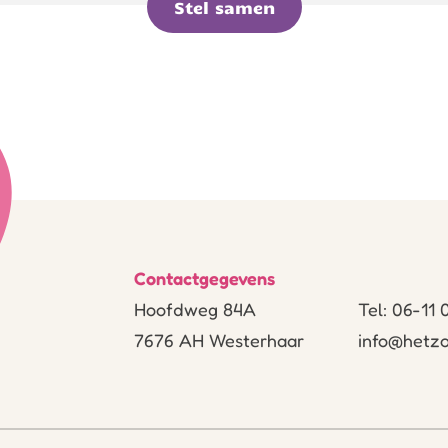
Stel samen
Contactgegevens
Hoofdweg 84A
Tel: 06-11
7676 AH Westerhaar
info@hetzo