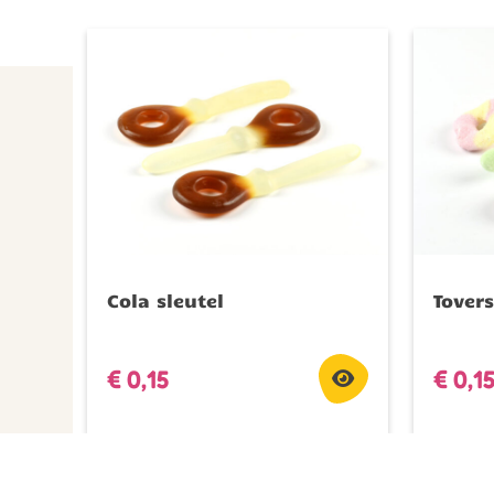
Cola sleutel
Tovers
€
0,15
€
0,1