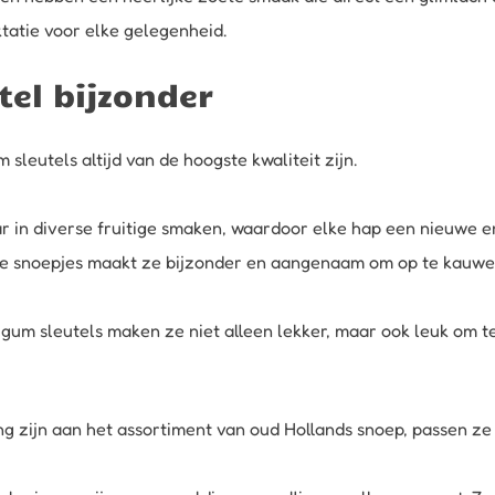
tatie voor elke gelegenheid.
el bijzonder
leutels altijd van de hoogste kwaliteit zijn.
ar in diverse fruitige smaken, waardoor elke hap een nieuwe en
ze snoepjes maakt ze bijzonder en aangenaam om op te kauwen
 gum sleutels maken ze niet alleen lekker, maar ook leuk om t
 zijn aan het assortiment van oud Hollands snoep, passen ze