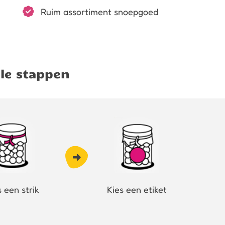
Ruim assortiment snoepgoed
le stappen
s een strik
Kies een etiket