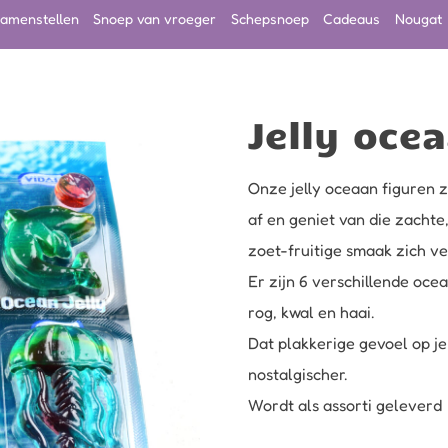
amenstellen
Snoep van vroeger
Schepsnoep
Cadeaus
Nougat
Jelly oce
Onze jelly oceaan figuren z
af en geniet van die zachte
zoet-fruitige smaak zich ve
Er zijn 6 verschillende oce
rog, kwal en haai.
Dat plakkerige gevoel op je
nostalgischer.
Wordt als assorti geleverd