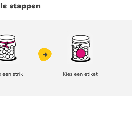
le stappen
s een strik
Kies een etiket