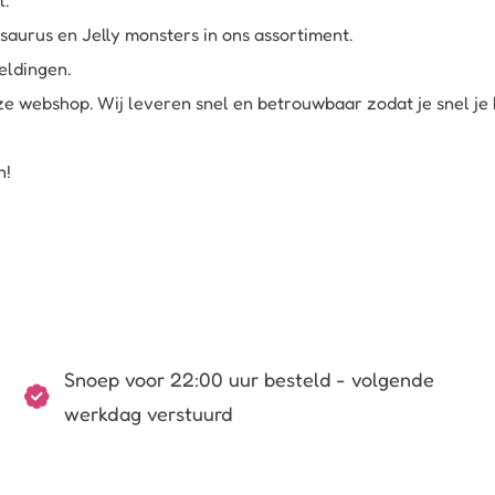
osaurus
en
Jelly monsters
in ons assortiment.
eldingen.
e webshop. Wij leveren snel en betrouwbaar zodat je snel je be
n!
Snoep voor 22:00 uur besteld - volgende
werkdag verstuurd