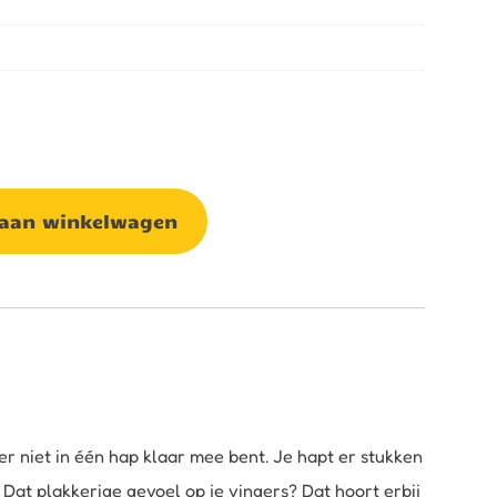
 aan winkelwagen
er niet in één hap klaar mee bent. Je hapt er stukken
 Dat plakkerige gevoel op je vingers? Dat hoort erbij