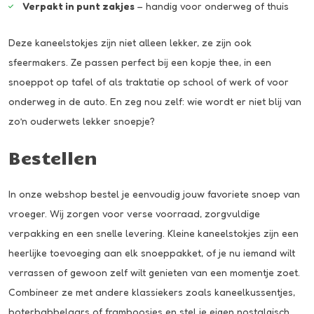
Verpakt in punt zakjes
– handig voor onderweg of thuis
Deze kaneelstokjes zijn niet alleen lekker, ze zijn ook
sfeermakers. Ze passen perfect bij een kopje thee, in een
snoeppot op tafel of als traktatie op school of werk of voor
onderweg in de auto. En zeg nou zelf: wie wordt er niet blij van
zo’n ouderwets lekker snoepje?
Bestellen
In onze webshop bestel je eenvoudig jouw favoriete snoep van
vroeger. Wij zorgen voor verse voorraad, zorgvuldige
verpakking en een snelle levering. Kleine kaneelstokjes zijn een
heerlijke toevoeging aan elk snoeppakket, of je nu iemand wilt
verrassen of gewoon zelf wilt genieten van een momentje zoet.
Combineer ze met andere klassiekers zoals
kaneelkussentjes
,
boterbabbelaars
of framboosjes en stel je eigen nostalgisch