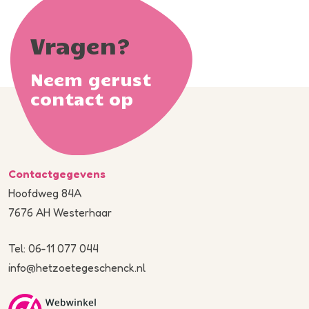
Vragen?
Neem gerust
contact op
Contactgegevens
Hoofdweg 84A
7676 AH Westerhaar
Tel: 06-11 077 044
info@hetzoetegeschenck.nl