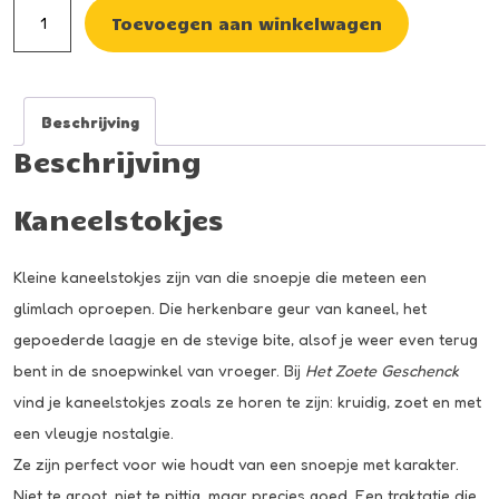
Kaneelstokjes
Toevoegen aan winkelwagen
aantal
Beschrijving
Beschrijving
Kaneelstokjes
Kleine kaneelstokjes zijn van die snoepje die meteen een
glimlach oproepen. Die herkenbare geur van kaneel, het
gepoederde laagje en de stevige bite, alsof je weer even terug
bent in de snoepwinkel van vroeger. Bij
Het Zoete Geschenck
vind je kaneelstokjes zoals ze horen te zijn: kruidig, zoet en met
een vleugje nostalgie.
Ze zijn perfect voor wie houdt van een snoepje met karakter.
Niet te groot, niet te pittig, maar precies goed. Een traktatie die