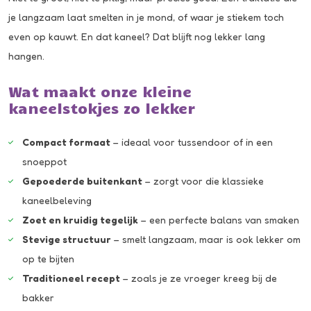
je langzaam laat smelten in je mond, of waar je stiekem toch
even op kauwt. En dat kaneel? Dat blijft nog lekker lang
hangen.
Wat maakt onze kleine
kaneelstokjes zo lekker
Compact formaat
– ideaal voor tussendoor of in een
snoeppot
Gepoederde buitenkant
– zorgt voor die klassieke
kaneelbeleving
Zoet en kruidig tegelijk
– een perfecte balans van smaken
Stevige structuur
– smelt langzaam, maar is ook lekker om
op te bijten
Traditioneel recept
– zoals je ze vroeger kreeg bij de
bakker