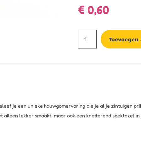
€
0,60
Knetterkauwgom
Toevoegen
aantal
leef je een unieke kauwgomervaring die je al je zintuigen pri
alleen lekker smaakt, maar ook een knetterend spektakel in 