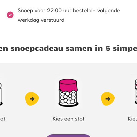
Snoep voor 22:00 uur besteld - volgende
werkdag verstuurd
igen snoepcadeau samen in 5 simpe
pot
Kies een stof
Kie