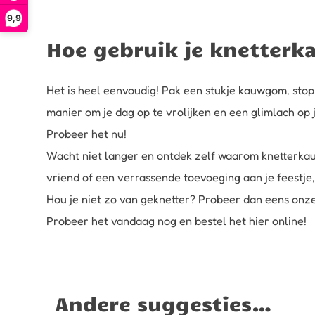
9,9
Hoe gebruik je knetter
Het is heel eenvoudig! Pak een stukje kauwgom, stop 
manier om je dag op te vrolijken en een glimlach op j
Probeer het nu!
Wacht niet langer en ontdek zelf waarom knetterkauw
vriend of een verrassende toevoeging aan je feestje
Hou je niet zo van geknetter? Probeer dan eens onz
Probeer het vandaag nog en bestel het hier online!
Andere suggesties…