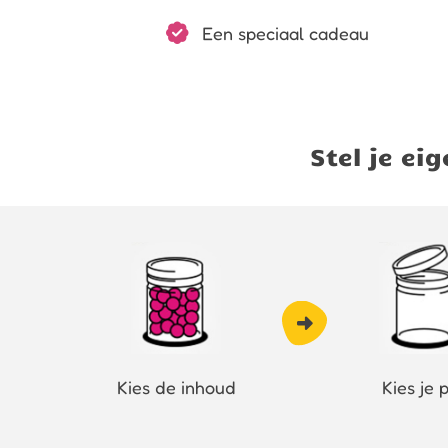
Een speciaal cadeau
Stel je e
Kies de inhoud
Kies je 