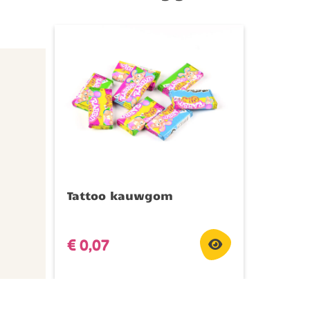
Tattoo kauwgom
€
0,07