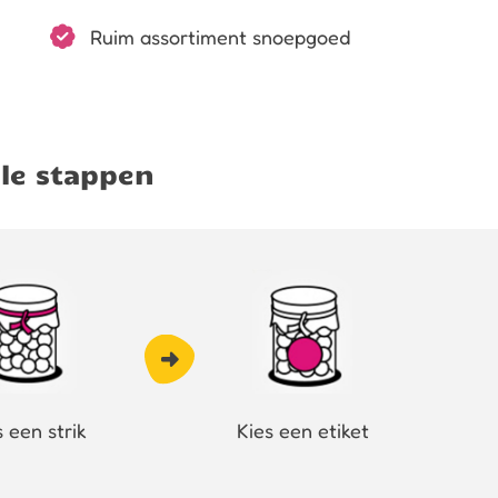
Ruim assortiment snoepgoed
le stappen
s een strik
Kies een etiket