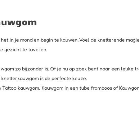
kauwgom
het in je mond en begin te kauwen. Voel de knetterende magie 
e gezicht te toveren.
gom zo bijzonder is. Of je nu op zoek bent naar een leuke tra
, knetterkauwgom is de perfecte keuze.
e
Tattoo kauwgom
,
Kauwgom in een tube framboos
of
Kauwgom 