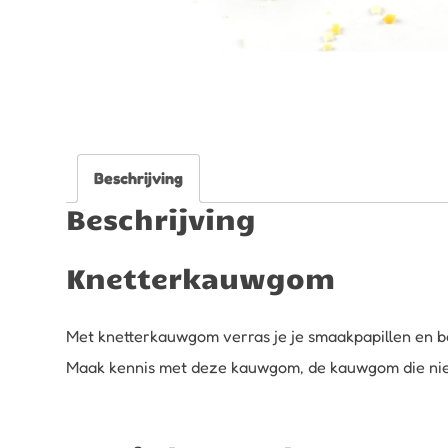
Beschrijving
Beschrijving
Knetterkauwgom
Met knetterkauwgom verras je je smaakpapillen en be
Maak kennis met deze kauwgom, de kauwgom die niet 