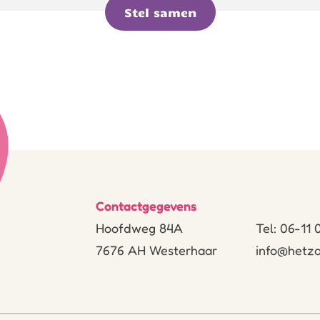
Stel samen
Contactgegevens
Hoofdweg 84A
Tel: 06-11
7676 AH Westerhaar
info@hetzo