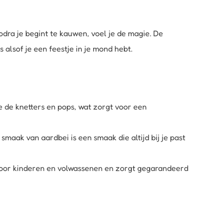
dra je begint te kauwen, voel je de magie. De
 alsof je een feestje in je mond hebt.
je de knetters en pops, wat zorgt voor een
maak van aardbei is een smaak die altijd bij je past
e voor kinderen en volwassenen en zorgt gegarandeerd