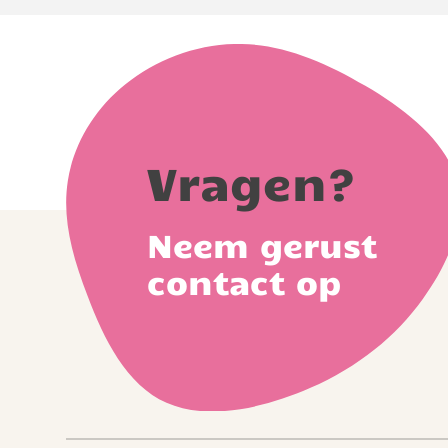
Vragen?
Neem gerust
contact op