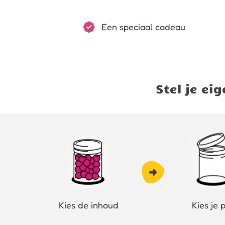
Een speciaal cadeau
Stel je e
Kies de inhoud
Kies je 