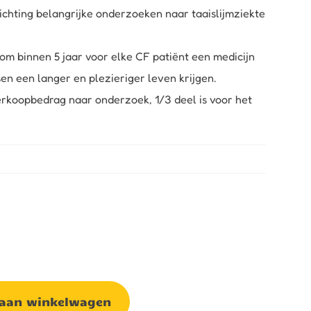
ichting belangrijke onderzoeken naar taaislijmziekte
s om binnen 5 jaar voor elke CF patiënt een medicijn
n een langer en plezieriger leven krijgen.
erkoopbedrag naar onderzoek, 1/3 deel is voor het
 aan winkelwagen