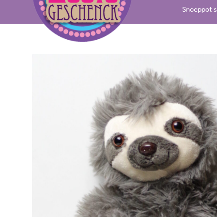
Snoeppot s