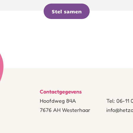
Stel samen
Contactgegevens
Hoofdweg 84A
Tel: 06-11
7676 AH Westerhaar
info@hetzo