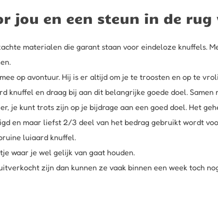
or jou en een steun in de rug
chte materialen die garant staan voor eindeloze knuffels. Met
en.
e op avontuur. Hij is er altijd om je te troosten en op te vroli
ard knuffel en draag bij aan dit belangrijke goede doel. Same
zier, je kunt trots zijn op je bijdrage aan een goed doel. Het
igd en maar liefst 2/3 deel van het bedrag gebruikt wordt vo
bruine luiaard knuffel.
tje waar je wel gelijk van gaat houden.
e uitverkocht zijn dan kunnen ze vaak binnen een week toch no