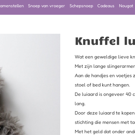
amenstellen
Snoep van vroeger
Schepsnoep
Cadeaus
Nougat
Knuffel l
Wat een geweldige lieve knu
Met zijn lange slingerarmen 
Aan de handjes en voetjes z
stoel of bed kunt hangen.
De luiaard is ongeveer 40 
lang.
Door deze luiaard te kopen 
stichting die mensen met ta
Met het geld dat onder and