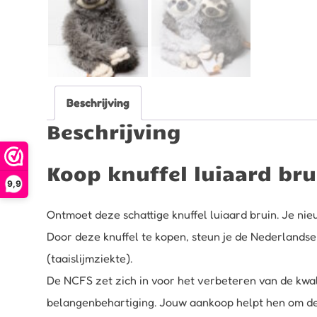
Beschrijving
Beschrijving
Koop knuffel luiaard bru
9,9
Ontmoet deze schattige knuffel luiaard bruin. Je nieu
Door deze knuffel te kopen, steun je de Nederlandse
(taaislijmziekte).
De NCFS zet zich in voor het verbeteren van de kwal
belangenbehartiging. Jouw aankoop helpt hen om de