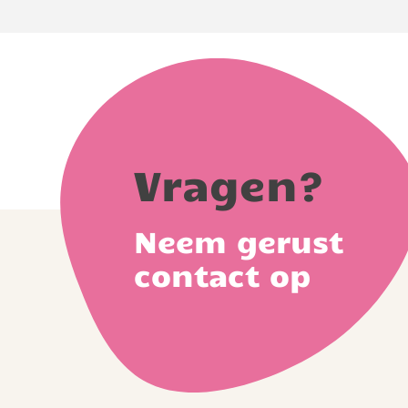
Vragen?
Neem gerust
contact op