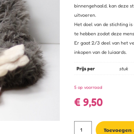
binnengehaald, kan deze st
uitvoeren.
Het doel van de stichting i
te hebben zodat deze mense
Er gaat 2/3 deel van het v
inkopen van de luiaards.
Prijs per
stuk
5 op voorraad
€
9,50
Knuffel
Toevoegen