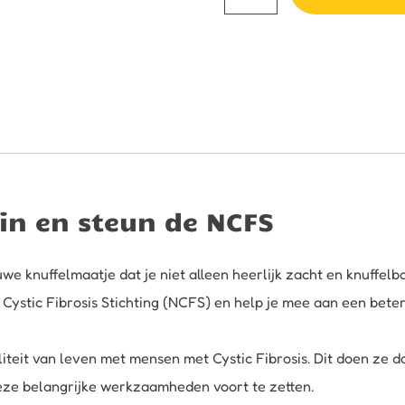
luiaard
bruin
aantal
in en steun de NCFS
we knuffelmaatje dat je niet alleen heerlijk zacht en knuffelb
 Cystic Fibrosis Stichting (NCFS) en help je mee aan een bete
iteit van leven met mensen met Cystic Fibrosis. Dit doen ze d
ze belangrijke werkzaamheden voort te zetten.