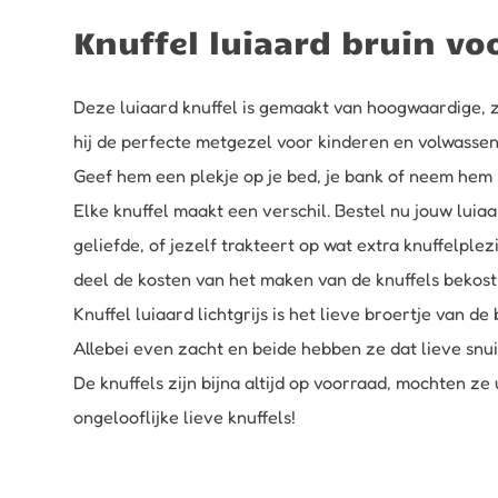
Knuffel luiaard bruin vo
Deze luiaard knuffel is gemaakt van hoogwaardige, za
hij de perfecte metgezel voor kinderen en volwassen
Geef hem een plekje op je bed, je bank of neem hem me
Elke knuffel maakt een verschil. Bestel nu jouw luia
geliefde, of jezelf trakteert op wat extra knuffelple
deel de kosten van het maken van de knuffels bekost
Knuffel luiaard lichtgrijs
is het lieve broertje van de 
Allebei even zacht en beide hebben ze dat lieve snui
De knuffels zijn bijna altijd op voorraad, mochten z
ongelooflijke lieve knuffels!