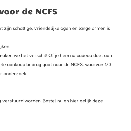
 voor de NCFS
 zijn schattige, vriendelijke ogen en lange armen is
jken.
n maken we het verschil! Of je hem nu cadeau doet aan
 gehele aankoop bedrag gaat naar de NCFS, waarvan 1/3
or onderzoek.
g verstuurd worden. Bestel nu en hier gelijk deze