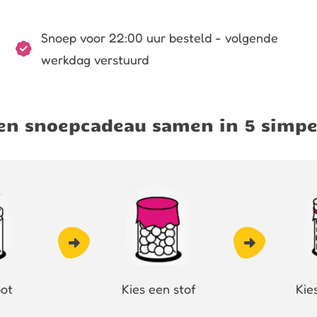
Snoep voor 22:00 uur besteld - volgende
werkdag verstuurd
igen snoepcadeau samen in 5 simpe
pot
Kies een stof
Kie