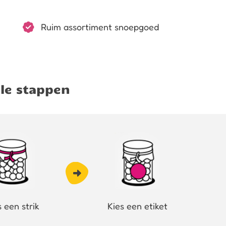
Ruim assortiment snoepgoed
le stappen
s een strik
Kies een etiket