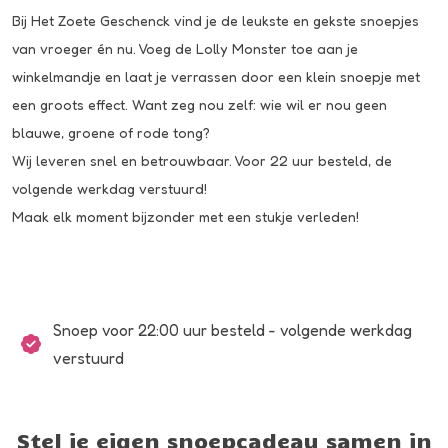
Bij Het Zoete Geschenck vind je de leukste en gekste snoepjes
van vroeger én nu. Voeg de Lolly Monster toe aan je
winkelmandje en laat je verrassen door een klein snoepje met
een groots effect. Want zeg nou zelf: wie wil er nou geen
blauwe, groene of rode tong?
Wij leveren snel en betrouwbaar. Voor 22 uur besteld, de
volgende werkdag verstuurd!
Maak elk moment bijzonder met een stukje verleden!
Snoep voor 22:00 uur besteld - volgende werkdag
verstuurd
Stel je eigen snoepcadeau samen in