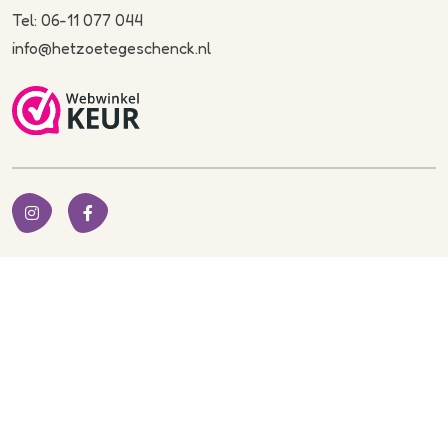
Tel: 06-11 077 044
info@hetzoetegeschenck.nl