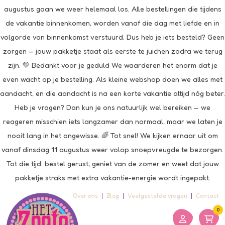
augustus gaan we weer helemaal los. Alle bestellingen die tijdens
de vakantie binnenkomen, worden vanaf die dag met liefde en in
volgorde van binnenkomst verstuurd. Dus heb je iets besteld? Geen
zorgen — jouw pakketje staat als eerste te juichen zodra we terug
zijn. 💛 Bedankt voor je geduld We waarderen het enorm dat je
even wacht op je bestelling. Als kleine webshop doen we alles met
aandacht, en die aandacht is na een korte vakantie altijd nóg beter.
Heb je vragen? Dan kun je ons natuurlijk wel bereiken — we
reageren misschien iets langzamer dan normaal, maar we laten je
nooit lang in het ongewisse. 🌈 Tot snel! We kijken ernaar uit om
vanaf dinsdag 11 augustus weer volop snoepvreugde te bezorgen.
Tot die tijd: bestel gerust, geniet van de zomer en weet dat jouw
pakketje straks met extra vakantie-energie wordt ingepakt.
Over ons
Blog
Veelgestelde vragen
Contact
0