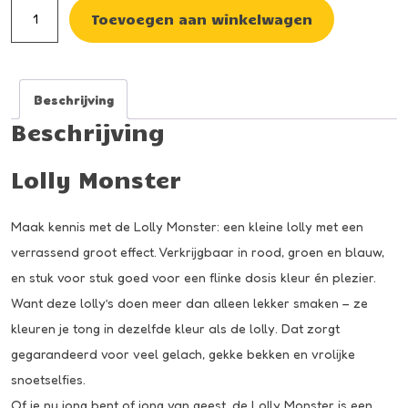
Lolly
Toevoegen aan winkelwagen
monster
aantal
Beschrijving
Beschrijving
Lolly Monster
Maak kennis met de Lolly Monster: een kleine lolly met een
verrassend groot effect. Verkrijgbaar in rood, groen en blauw,
en stuk voor stuk goed voor een flinke dosis kleur én plezier.
Want deze lolly’s doen meer dan alleen lekker smaken – ze
kleuren je tong in dezelfde kleur als de lolly. Dat zorgt
gegarandeerd voor veel gelach, gekke bekken en vrolijke
snoetselfies.
Of je nu jong bent of jong van geest, de Lolly Monster is een