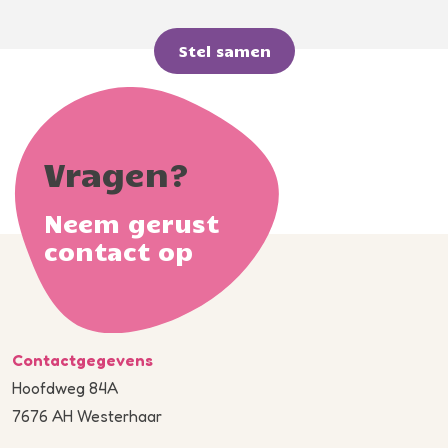
Stel samen
Vragen?
Neem gerust
contact op
Contactgegevens
Hoofdweg 84A
7676 AH Westerhaar