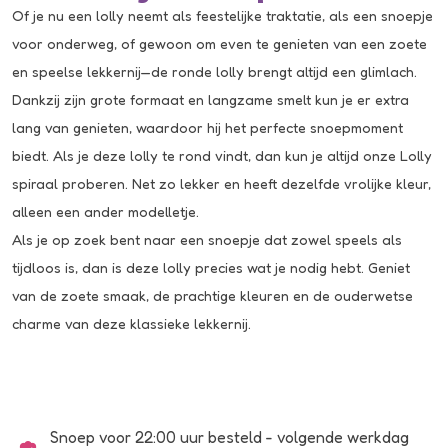
Of je nu een lolly neemt als feestelijke traktatie, als een snoepje
voor onderweg, of gewoon om even te genieten van een zoete
en speelse lekkernij—de ronde lolly brengt altijd een glimlach.
Dankzij zijn grote formaat en langzame smelt kun je er extra
lang van genieten, waardoor hij het perfecte snoepmoment
biedt. Als je deze lolly te rond vindt, dan kun je altijd onze
Lolly
spiraal
proberen. Net zo lekker en heeft dezelfde vrolijke kleur,
alleen een ander modelletje.
Als je op zoek bent naar een snoepje dat zowel speels als
tijdloos is, dan is deze lolly precies wat je nodig hebt. Geniet
van de zoete smaak, de prachtige kleuren en de ouderwetse
charme van deze klassieke lekkernij.
Snoep voor 22:00 uur besteld - volgende werkdag