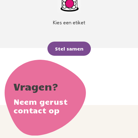
Kies een etiket
Stel samen
Vragen?
Neem gerust
contact op