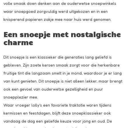
volle smaak doen denken aan de ouderwetse snoepwinkels
waar snoepgoed zorgvuldig werd uitgekozen en in een
knisperend papieren zakje mee naar huis werd genomen.
Een snoepje met nostalgische
charme
Dit snoepje is een klassieker die generaties lang geliefd is
gebleven. Zijn zoete kersen smaak zorgt voor die herkenbare
fruitige tint die langzaam smelt in je mond, waardoor je er lang
van kunt genieten. Dit snoepje is niet alleen lekker, maar brengt
ook een gevoel van ouderwetse gezelligheid en puur
snoepplezier mee.
Waar vroeger lolly’s een favoriete traktatie waren tijdens
kermissen en feestdagen, blijft deze snoepklassieker ook
vandaag de dag een geliefde keuze voor jong en oud. De