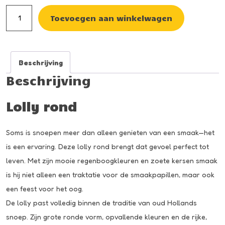
Lolly
Toevoegen aan winkelwagen
rond
aantal
Beschrijving
Beschrijving
Lolly rond
Soms is snoepen meer dan alleen genieten van een smaak—het
is een ervaring. Deze lolly rond brengt dat gevoel perfect tot
leven. Met zijn mooie regenboogkleuren en zoete kersen smaak
is hij niet alleen een traktatie voor de smaakpapillen, maar ook
een feest voor het oog.
De lolly past volledig binnen de traditie van oud Hollands
snoep. Zijn grote ronde vorm, opvallende kleuren en de rijke,