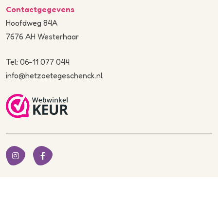
Contactgegevens
Hoofdweg 84A
7676 AH Westerhaar
Tel: 06-11 077 044
info@hetzoetegeschenck.nl