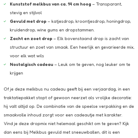
Kunststof melkbus van ca. 14 cm hoog
– Transparant,
stevig en stijlvol
Gevuld met drop
– katjesdrop, kroontjesdrop, honingdrop,
kruidendrop, wine gums en dropstammen.
Zacht en zoet drop
– Elk bovenstaand drop is zacht van
structuur en zoet van smaak. Een heerlijk en gevarieerde mix,
voor elk wat wils
Nostalgisch cadeau
– Leuk om te geven, nog leuker om te
krijgen
Of je deze melkbus nu cadeau geeft bij een verjaardag, in een
traktatiepakket stopt of gewoon neerzet als vrolijke decoratie:
hij valt altijd op. De combinatie van de speelse verpakking en de
smaakvolle inhoud zorgt voor een cadeautje met karakter.
Vind je deze dropmix niet helemaal geschikt om te geven? Kijk
dan eens bij
Melkbus gevuld met sneeuwballen
, dit is een