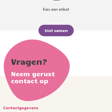
Kies een etiket
Stel samen
Vragen?
Neem gerust
contact op
Contactgegevens