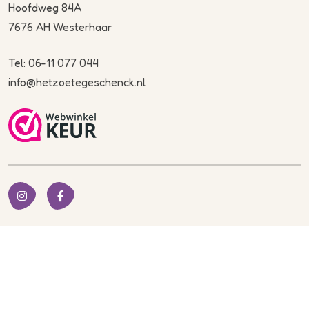
Hoofdweg 84A
7676 AH Westerhaar
Tel: 06-11 077 044
info@hetzoetegeschenck.nl