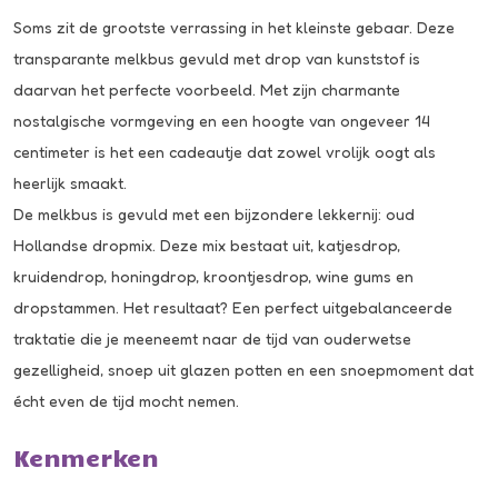
Soms zit de grootste verrassing in het kleinste gebaar. Deze
transparante melkbus gevuld met drop van kunststof is
daarvan het perfecte voorbeeld. Met zijn charmante
nostalgische vormgeving en een hoogte van ongeveer 14
centimeter is het een cadeautje dat zowel vrolijk oogt als
heerlijk smaakt.
De melkbus is gevuld met een bijzondere lekkernij: oud
Hollandse dropmix. Deze mix bestaat uit, katjesdrop,
kruidendrop, honingdrop, kroontjesdrop, wine gums en
dropstammen. Het resultaat? Een perfect uitgebalanceerde
traktatie die je meeneemt naar de tijd van ouderwetse
gezelligheid, snoep uit glazen potten en een snoepmoment dat
écht even de tijd mocht nemen.
Kenmerken