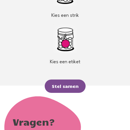
Kies een strik
Kies een etiket
Stel samen
Vragen?