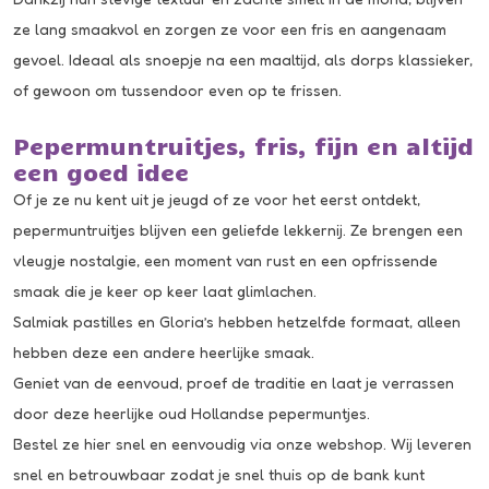
ze lang smaakvol en zorgen ze voor een fris en aangenaam
gevoel. Ideaal als snoepje na een maaltijd, als dorps klassieker,
of gewoon om tussendoor even op te frissen.
Pepermuntruitjes, fris, fijn en altijd
een goed idee
Of je ze nu kent uit je jeugd of ze voor het eerst ontdekt,
pepermuntruitjes blijven een geliefde lekkernij. Ze brengen een
vleugje nostalgie, een moment van rust en een opfrissende
smaak die je keer op keer laat glimlachen.
Salmiak pastilles
en
Gloria
’s hebben hetzelfde formaat, alleen
hebben deze een andere heerlijke smaak.
Geniet van de eenvoud, proef de traditie en laat je verrassen
door deze heerlijke oud Hollandse pepermuntjes.
Bestel ze hier snel en eenvoudig via onze webshop. Wij leveren
snel en betrouwbaar zodat je snel thuis op de bank kunt