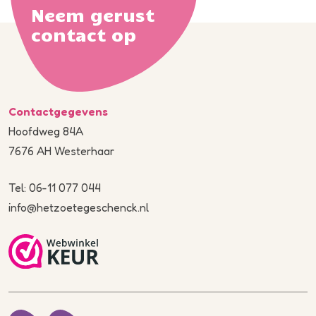
Neem gerust
contact op
Contactgegevens
Hoofdweg 84A
7676 AH Westerhaar
Tel: 06-11 077 044
info@hetzoetegeschenck.nl