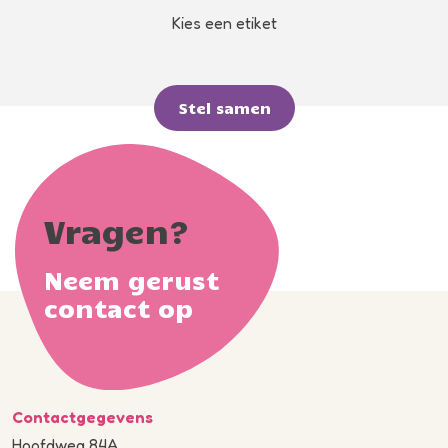
Kies een etiket
Stel samen
Vragen?
Neem gerust
contact op
Contactgegevens
Hoofdweg 84A