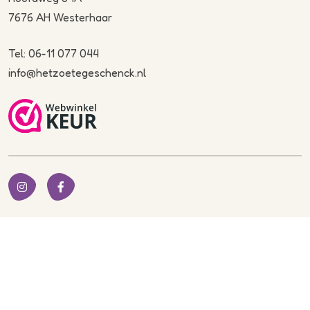
7676 AH Westerhaar
Tel: 06-11 077 044
info@hetzoetegeschenck.nl