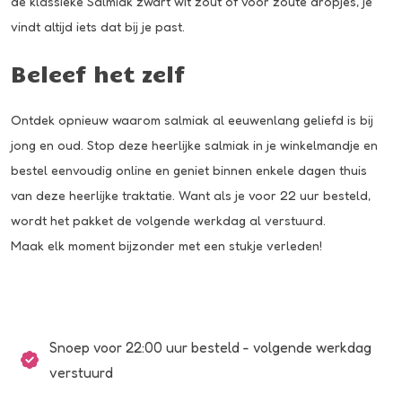
de klassieke
Salmiak zwart wit zout
of voor zoute dropjes, je
vindt altijd iets dat bij je past.
Beleef het zelf
Ontdek opnieuw waarom salmiak al eeuwenlang geliefd is bij
jong en oud. Stop deze heerlijke salmiak in je winkelmandje en
bestel eenvoudig online en geniet binnen enkele dagen thuis
van deze heerlijke traktatie. Want als je voor 22 uur besteld,
wordt het pakket de volgende werkdag al verstuurd.
Maak elk moment bijzonder met een stukje verleden!
Snoep voor 22:00 uur besteld - volgende werkdag
verstuurd