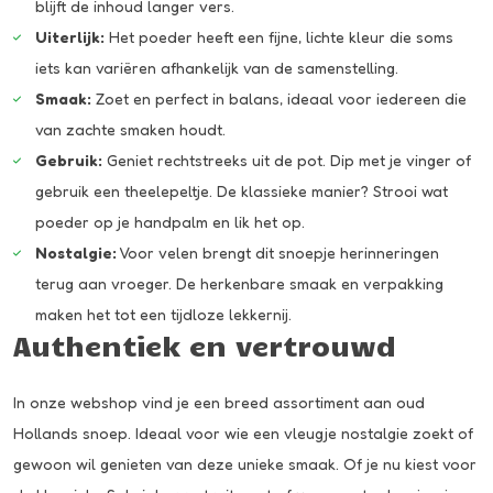
blijft de inhoud langer vers.
Uiterlijk:
Het poeder heeft een fijne, lichte kleur die soms
iets kan variëren afhankelijk van de samenstelling.
Smaak:
Zoet en perfect in balans, ideaal voor iedereen die
van zachte smaken houdt.
Gebruik:
Geniet rechtstreeks uit de pot. Dip met je vinger of
gebruik een theelepeltje. De klassieke manier? Strooi wat
poeder op je handpalm en lik het op.
Nostalgie:
Voor velen brengt dit snoepje herinneringen
terug aan vroeger. De herkenbare smaak en verpakking
maken het tot een tijdloze lekkernij.
Authentiek en vertrouwd
In onze webshop vind je een breed assortiment aan oud
Hollands snoep. Ideaal voor wie een vleugje nostalgie zoekt of
gewoon wil genieten van deze unieke smaak. Of je nu kiest voor