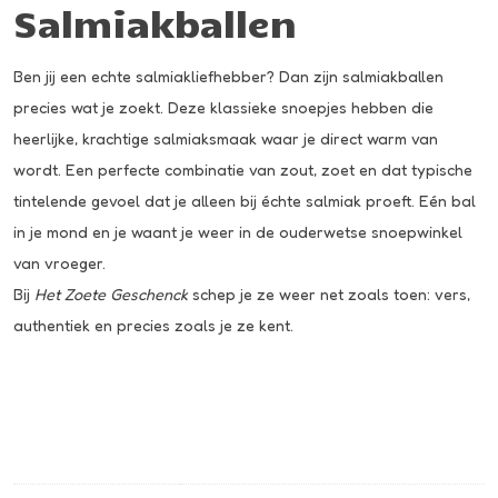
Salmiakballen
Ben jij een echte salmiakliefhebber? Dan zijn salmiakballen
precies wat je zoekt. Deze klassieke snoepjes hebben die
heerlijke, krachtige salmiaksmaak waar je direct warm van
wordt. Een perfecte combinatie van zout, zoet en dat typische
tintelende gevoel dat je alleen bij échte salmiak proeft. Eén bal
in je mond en je waant je weer in de ouderwetse snoepwinkel
van vroeger.
Bij
Het Zoete Geschenck
schep je ze weer net zoals toen: vers,
authentiek en precies zoals je ze kent.