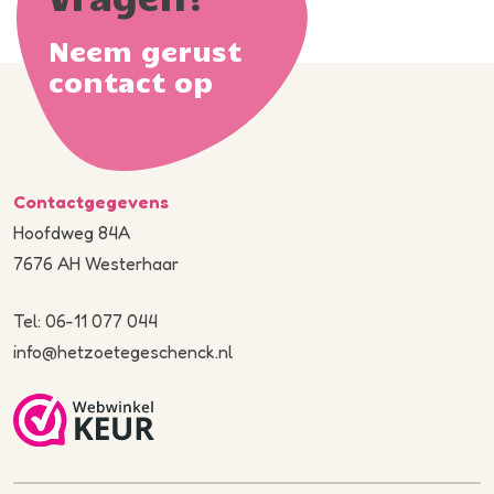
Neem gerust
contact op
Contactgegevens
Hoofdweg 84A
7676 AH Westerhaar
Tel: 06-11 077 044
info@hetzoetegeschenck.nl