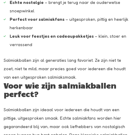
Echte nostalgie
– brengt je terug naar de ouderwetse
snoepwinkel
Perfect voor salmiakfans
– uitgesproken, pittig en heerlijk
herkenbaar
Leuk voor feestjes en cadeaupakketjes
– klein, stoer en
verrassend
Salmiakballen zijn al generaties lang favoriet. Ze zijn niet te
zoet, niet te mild, maar precies goed voor iedereen die houdt
van een uitgesproken salmiaksmaak.
Voor wie zijn salmiakballen
perfect?
Salmiakballen zijn ideaal voor iedereen die houdt van een
pittige, uitgesproken smaak. Echte salmiakfans worden hier
gegarandeerd blij van, maar ook liefhebbers van nostalgisch
snoep kunnen hun hart ophalen. Deze klassieke salmiakballen