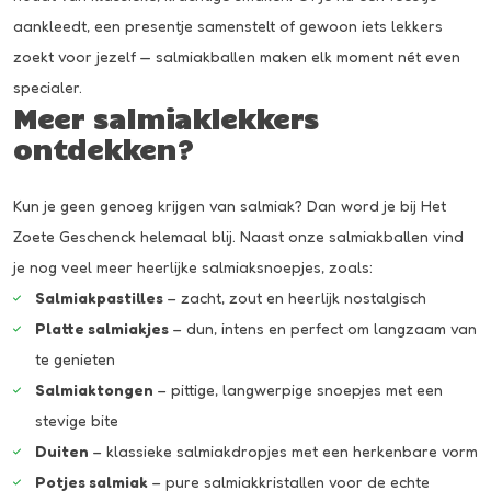
aankleedt, een presentje samenstelt of gewoon iets lekkers
zoekt voor jezelf — salmiakballen maken elk moment nét even
specialer.
Meer salmiaklekkers
ontdekken?
Kun je geen genoeg krijgen van salmiak? Dan word je bij Het
Zoete Geschenck helemaal blij. Naast onze salmiakballen vind
je nog veel meer heerlijke salmiaksnoepjes, zoals:
Salmiakpastilles
– zacht, zout en heerlijk nostalgisch
Platte salmiakjes
– dun, intens en perfect om langzaam van
te genieten
Salmiaktongen
– pittige, langwerpige snoepjes met een
stevige bite
Duiten
– klassieke salmiakdropjes met een herkenbare vorm
Potjes salmiak
– pure salmiakkristallen voor de echte