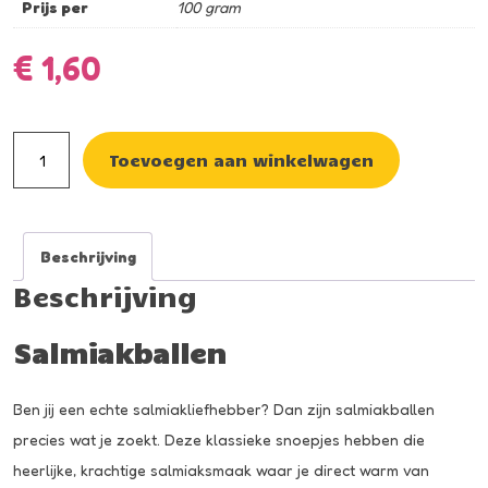
Prijs per
100 gram
€
1,60
Salmiakballen
Toevoegen aan winkelwagen
aantal
Beschrijving
Beschrijving
Salmiakballen
Ben jij een echte salmiakliefhebber? Dan zijn salmiakballen
precies wat je zoekt. Deze klassieke snoepjes hebben die
heerlijke, krachtige salmiaksmaak waar je direct warm van