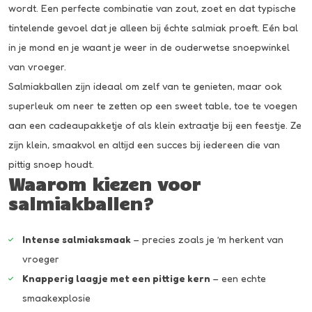
wordt. Een perfecte combinatie van zout, zoet en dat typische
tintelende gevoel dat je alleen bij échte salmiak proeft. Eén bal
in je mond en je waant je weer in de ouderwetse snoepwinkel
van vroeger.
Salmiakballen zijn ideaal om zelf van te genieten, maar ook
superleuk om neer te zetten op een sweet table, toe te voegen
aan een cadeaupakketje of als klein extraatje bij een feestje. Ze
zijn klein, smaakvol en altijd een succes bij iedereen die van
pittig snoep houdt.
Waarom kiezen voor
salmiakballen?
Intense salmiaksmaak
– precies zoals je ’m herkent van
vroeger
Knapperig laagje met een pittige kern
– een echte
smaakexplosie