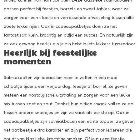
passen perfect bij feestjes, borrels en sweet tables, waar ze
zorgen voor een stoere en verrassende afwisseling tussen alle
zoete lekkernijen. Ook in cadeaupakketjes doen ze het
fantastisch: klein, krachtig en altijd een succes. En natuurlijk zijn
ze ook gewoon heerlijk als je zin hebt in iets lekkers tussendoor.
Heerlijk bij feestelijke
momenten
Salmiakballen zijn ideaal om neer te zetten in een mooi
schaaltje tijdens een verjaardag, feestje of borrel. Ze geven
meteen een nostalgische uitstraling en zorgen voor een leuke
mix tussen zoet en zout. Dankzij hun pittige smaak vallen ze op
tussen andere snoepjes en zijn ze vaak als eerste op. Ook in
cadeaupakketjes zijn salmiakballen een echte topper: ze geven
net dat beetje extra karakter en zijn perfect voor iedereen die
houdt van klassieke, krachtige smaken. Of je nu een feestje