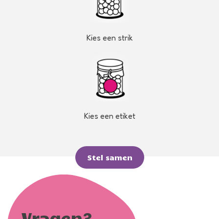
Kies een strik
Kies een etiket
Stel samen
Vragen?