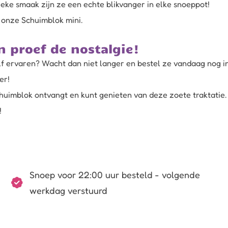
eke smaak zijn ze een echte blikvanger in elke snoeppot!
s onze
Schuimblok mini
.
n proef de nostalgie!
elf ervaren? Wacht dan niet langer en bestel ze vandaag nog 
er!
chuimblok ontvangt en kunt genieten van deze zoete traktatie.
!
Snoep voor 22:00 uur besteld - volgende
werkdag verstuurd