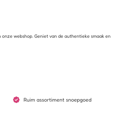
in onze webshop. Geniet van de authentieke smaak en
Ruim assortiment snoepgoed