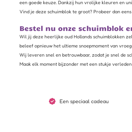
een goede keuze. Dankzij hun vrolijke kleuren en uni
Vind je deze schuimblok te groot? Probeer dan een
Bestel nu onze schuimblok e
Wil jij deze heerlijke oud Hollands schuimblokken z
beleef opnieuw het ultieme snoepmoment van vroeg
Wij leveren snel en betrouwbaar, zodat je snel de s
Maak elk moment bijzonder met een stukje verleden
Een speciaal cadeau