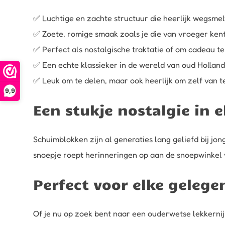
✅ Luchtige en zachte structuur die heerlijk wegsmel
✅ Zoete, romige smaak zoals je die van vroeger ken
✅ Perfect als nostalgische traktatie of om cadeau t
✅ Een echte klassieker in de wereld van oud Hollan
✅ Leuk om te delen, maar ook heerlijk om zelf van t
9,9
Een stukje nostalgie in 
Schuimblokken zijn al generaties lang geliefd bij jon
snoepje roept herinneringen op aan de snoepwinkel v
Perfect voor elke gelege
Of je nu op zoek bent naar een ouderwetse lekkernij 