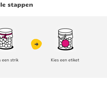
le stappen
s een strik
Kies een etiket