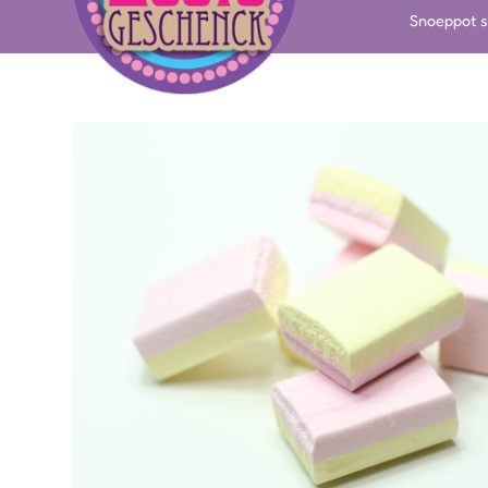
Snoeppot s