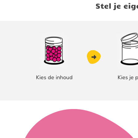
Stel je e
Kies de inhoud
Kies je 