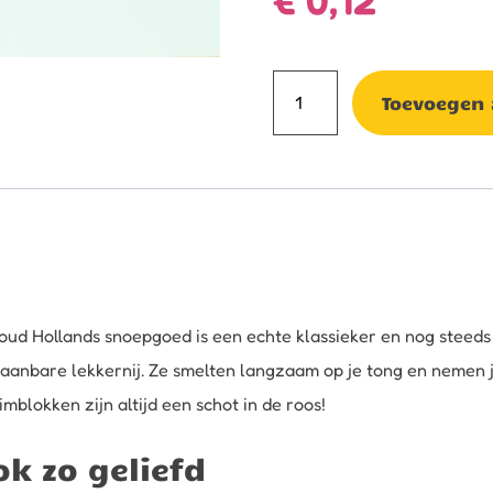
Schuimblok
Toevoegen
aantal
oud Hollands snoepgoed is een echte klassieker en nog steeds 
nbare lekkernij. Ze smelten langzaam op je tong en nemen je
mblokken zijn altijd een schot in de roos!
k zo geliefd