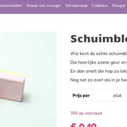
amenstellen
Snoep van vroeger
Schepsnoep
Cadeaus
Nougat
Schuimbl
Wie kent de echte schuimb
Die heerlijke zoete geur en
En dan smelt die hap zo le
Nog net zo zoet als in je he
Prijs per
stuk
700 op voorraad
€
0,12