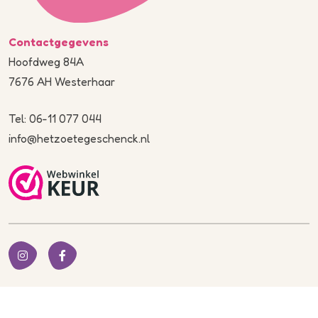
Contactgegevens
Hoofdweg 84A
7676 AH Westerhaar
Tel: 06-11 077 044
info@hetzoetegeschenck.nl