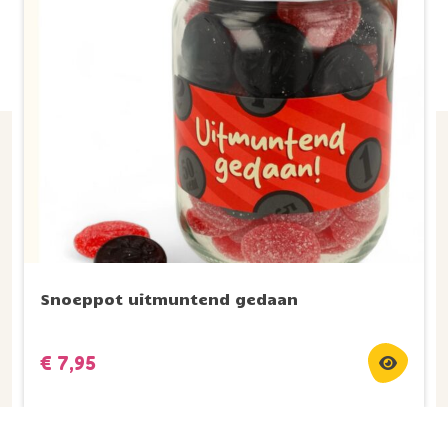
Snoeppot uitmuntend gedaan
€
7,95