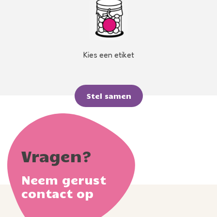
Kies een etiket
Stel samen
Vragen?
Neem gerust
contact op