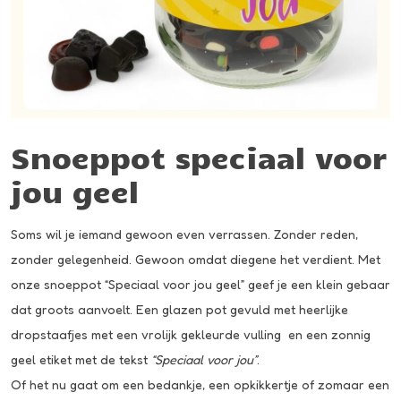
Snoeppot speciaal voor
jou geel
Soms wil je iemand gewoon even verrassen. Zonder reden,
zonder gelegenheid. Gewoon omdat diegene het verdient. Met
onze snoeppot “Speciaal voor jou geel” geef je een klein gebaar
dat groots aanvoelt. Een glazen pot gevuld met heerlijke
dropstaafjes met een vrolijk gekleurde vulling en een zonnig
geel etiket met de tekst
“Speciaal voor jou”
.
Of het nu gaat om een bedankje, een opkikkertje of zomaar een