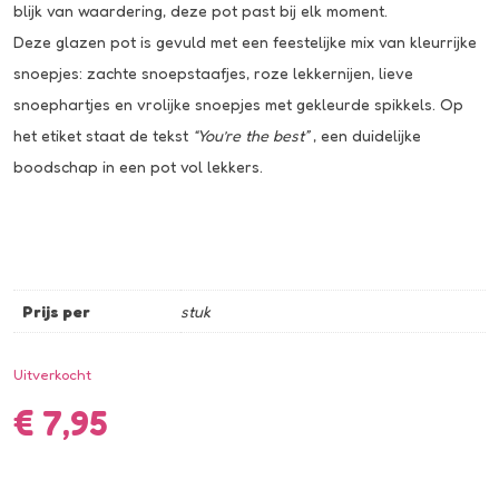
blijk van waardering, deze pot past bij elk moment.
Deze glazen pot is gevuld met een feestelijke mix van kleurrijke
snoepjes: zachte snoepstaafjes, roze lekkernijen, lieve
snoephartjes en vrolijke snoepjes met gekleurde spikkels. Op
het etiket staat de tekst
“You’re the best”
, een duidelijke
boodschap in een pot vol lekkers.
Prijs per
stuk
Uitverkocht
€
7,95