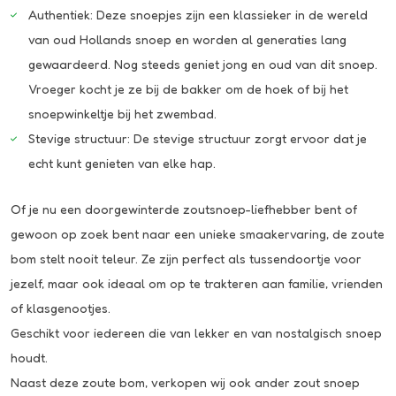
Authentiek: Deze snoepjes zijn een klassieker in de wereld
van oud Hollands snoep en worden al generaties lang
gewaardeerd. Nog steeds geniet jong en oud van dit snoep.
Vroeger kocht je ze bij de bakker om de hoek of bij het
snoepwinkeltje bij het zwembad.
Stevige structuur: De stevige structuur zorgt ervoor dat je
echt kunt genieten van elke hap.
Of je nu een doorgewinterde zoutsnoep-liefhebber bent of
gewoon op zoek bent naar een unieke smaakervaring, de zoute
bom stelt nooit teleur. Ze zijn perfect als tussendoortje voor
jezelf, maar ook ideaal om op te trakteren aan familie, vrienden
of klasgenootjes.
Geschikt voor iedereen die van lekker en van nostalgisch snoep
houdt.
Naast deze zoute bom, verkopen wij ook ander zout snoep