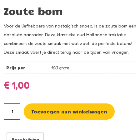
Zoute bom
Voor de liefhebbers van nostalgisch snoep, is de zoute bom een
absolute aanrader. Deze klassieke oud Hollandse traktatie
combineert de zoute smaak met wat zoet, de perfecte balans!
Deze smaak voert je direct terug naar de tijden van vroeger.
Prijs per
100 gram
€
1,00
Zoute
Toevoegen aan winkelwagen
bom
aantal
Beschrijving