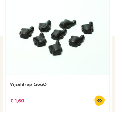
Vijzeldrop (zout)
€
1,60