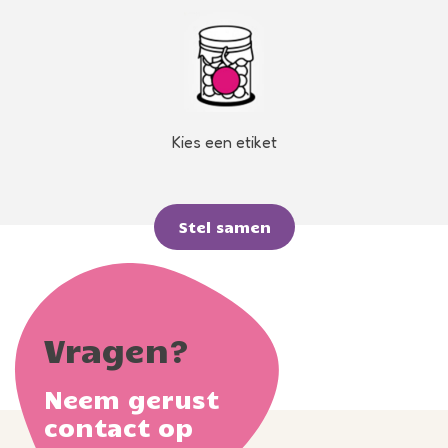
Kies een etiket
Stel samen
Vragen?
Neem gerust
contact op