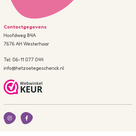
Contactgegevens
Hoofdweg 84A
7676 AH Westerhaar
Tel: 06-11 077 044
info@hetzoetegeschenck.nl