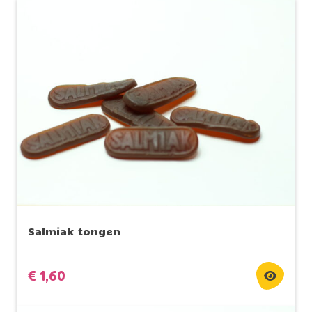
Salmiak tongen
€
1,60