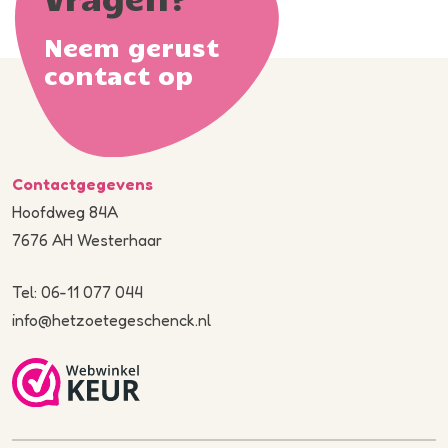
Neem gerust
contact op
Contactgegevens
Hoofdweg 84A
7676 AH Westerhaar
Tel: 06-11 077 044
info@hetzoetegeschenck.nl