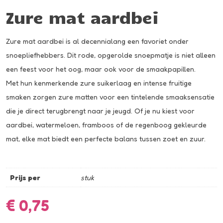
Zure mat aardbei
Zure mat aardbei is al decennialang een favoriet onder
snoepliefhebbers. Dit rode, opgerolde snoepmatje is niet alleen
een feest voor het oog, maar ook voor de smaakpapillen.
Met hun kenmerkende zure suikerlaag en intense fruitige
smaken zorgen zure matten voor een tintelende smaaksensatie
die je direct terugbrengt naar je jeugd. Of je nu kiest voor
aardbei, watermeloen, framboos of de regenboog gekleurde
mat, elke mat biedt een perfecte balans tussen zoet en zuur.
Prijs per
stuk
€
0,75