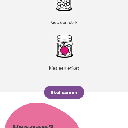
Kies een strik
Kies een etiket
Stel samen
Vragen?