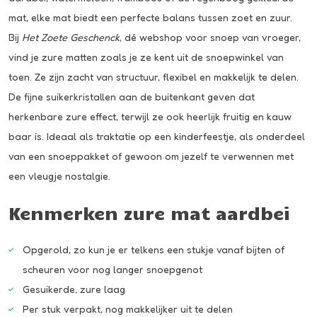
mat, elke mat biedt een perfecte balans tussen zoet en zuur.
Bij
Het Zoete Geschenck
, dé webshop voor snoep van vroeger,
vind je zure matten zoals je ze kent uit de snoepwinkel van
toen. Ze zijn zacht van structuur, flexibel en makkelijk te delen.
De fijne suikerkristallen aan de buitenkant geven dat
herkenbare zure effect, terwijl ze ook heerlijk fruitig en kauw
baar is. Ideaal als traktatie op een kinderfeestje, als onderdeel
van een snoeppakket of gewoon om jezelf te verwennen met
een vleugje nostalgie.
Kenmerken zure mat aardbei
Opgerold, zo kun je er telkens een stukje vanaf bijten of
scheuren voor nog langer snoepgenot
Gesuikerde, zure laag
Per stuk verpakt, nog makkelijker uit te delen