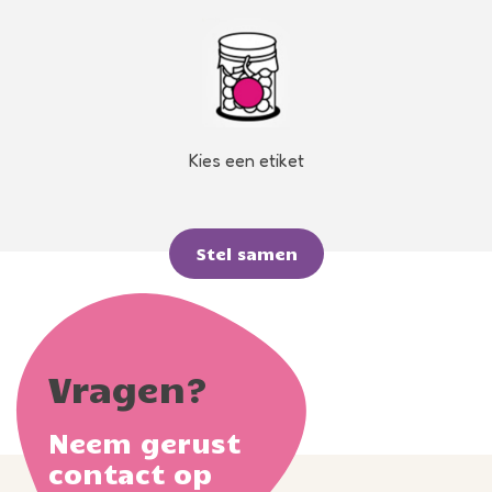
Kies een etiket
Stel samen
Vragen?
Neem gerust
contact op