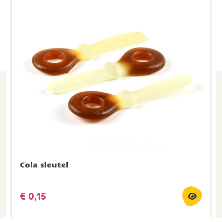
Cola sleutel
€
0,15