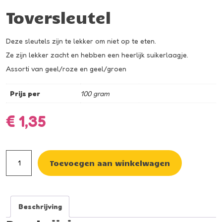
Toversleutel
Deze sleutels zijn te lekker om niet op te eten.
Ze zijn lekker zacht en hebben een heerlijk suikerlaagje.
Assorti van geel/roze en geel/groen
Prijs per
100 gram
€
1,35
Toversleutel
Toevoegen aan winkelwagen
aantal
Beschrijving