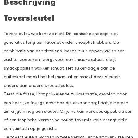
Beschrijving
Toversleutel
Toversleutel, wie kent ze niet? Dit iconische snoepje is al
generaties lang een favoriet onder snoepliefhebbers. De
combinatie van een tintelend, beetje zuur oppervlak en een
zachte, zoete kern zorgt voor een smaakexplosie die je
smaakpapillen wakker schudt. Het suikerlaagje aan de
buitenkant maakt het helemaal af en maakt deze sleutels
anders dan andere snoepsleutels.
Eerst die frisse, licht prikkelende zuursensatie, gevolgd door
een heerlijke fruitige nasmaak die ervoor zorgt dat je meteen
zin krijgt in nog een sleutel. Of je nu van aardbei, appel, citroen
of een tropische verrassing houdt, toversleutels brengt altijd
een glimlach op je gezicht.
De toversleutels worden in twee verschillende smaken/ kleuren