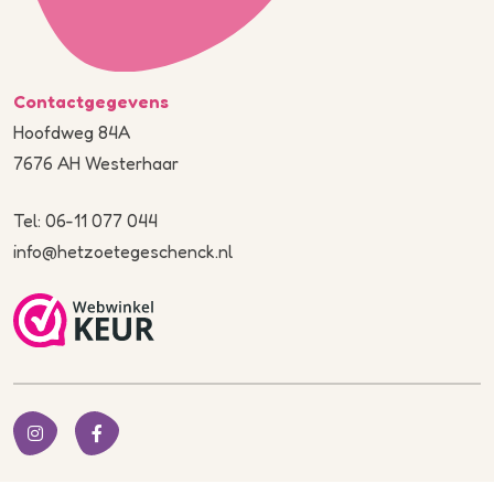
Contactgegevens
Hoofdweg 84A
7676 AH Westerhaar
Tel: 06-11 077 044
info@hetzoetegeschenck.nl