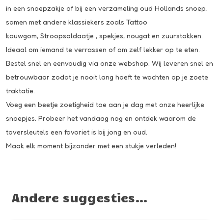
in een snoepzakje of bij een verzameling oud Hollands snoep,
samen met andere klassiekers zoals
Tattoo
kauwgom
,
Stroopsoldaatje
, spekjes, nougat en zuurstokken.
Ideaal om iemand te verrassen of om zelf lekker op te eten.
Bestel snel en eenvoudig via onze webshop. Wij leveren snel en
betrouwbaar zodat je nooit lang hoeft te wachten op je zoete
traktatie.
Voeg een beetje zoetigheid toe aan je dag met onze heerlijke
snoepjes. Probeer het vandaag nog en ontdek waarom de
toversleutels een favoriet is bij jong en oud.
Maak elk moment bijzonder met een stukje verleden!
Andere suggesties…