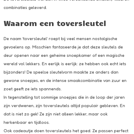
combinaties geleverd.
Waarom een toversleutel
De naam ’toversleutel’ roept bij veel mensen nostalgische
gevoelens op. Misschien fantaseerde je dat deze sleutels de
deur openen naar een geheime snoepkamer of een magische
wereld vol lekkers. En eerlijk is eerlijk: ze hebben ook echt iets
bijzonders! De speelse sleutelvorm maakte ze anders dan
gewone snoepjes, en de intense smaakcombinatie van zuur en
zoet geeft ze iets spannends.
In tegenstelling tot sommige snoepjes die in de loop der jaren
zijn verdwenen, zijn toversleutels altijd populair gebleven. En
dat is niet zo gek! Ze zijn niet alleen lekker, maar ook
herkenbaar en tijdloos.
Ook cadeautje doen toversleutels het goed. Ze passen perfect